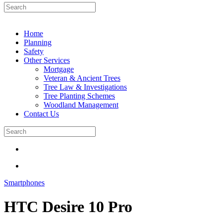
Home
Planning
Safety
Other Services
Mortgage
Veteran & Ancient Trees
Tree Law & Investigations
Tree Planting Schemes
Woodland Management
Contact Us
Smart­phones
HTC Desire 10 Pro