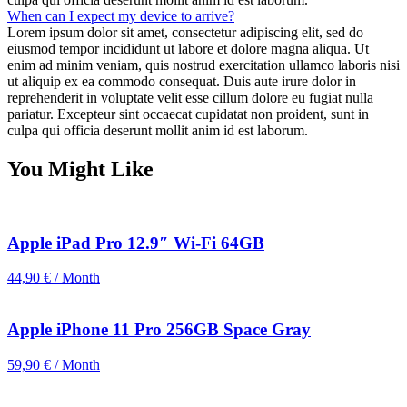
When can I expect my device to arrive?
Lorem ipsum dolor sit amet, consectetur adipiscing elit, sed do
eiusmod tempor incididunt ut labore et dolore magna aliqua. Ut
enim ad minim veniam, quis nostrud exercitation ullamco laboris nisi
ut aliquip ex ea commodo consequat. Duis aute irure dolor in
reprehenderit in voluptate velit esse cillum dolore eu fugiat nulla
pariatur. Excepteur sint occaecat cupidatat non proident, sunt in
culpa qui officia deserunt mollit anim id est laborum.
You Might Like
Apple iPad Pro 12.9″ Wi-Fi 64GB
44,90 € / Month
Apple iPhone 11 Pro 256GB Space Gray
59,90 € / Month