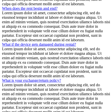
culpa qui officia deserunt mollit anim id est laborum.
When does the rent begin and end?
Lorem ipsum dolor sit amet, consectetur adipiscing elit, sed do
eiusmod tempor incididunt ut labore et dolore magna aliqua. Ut
enim ad minim veniam, quis nostrud exercitation ullamco laboris nisi
ut aliquip ex ea commodo consequat. Duis aute irure dolor in
reprehenderit in voluptate velit esse cillum dolore eu fugiat nulla
pariatur. Excepteur sint occaecat cupidatat non proident, sunt in
culpa qui officia deserunt mollit anim id est laborum.
What if the device gets damaged during rental?
Lorem ipsum dolor sit amet, consectetur adipiscing elit, sed do
eiusmod tempor incididunt ut labore et dolore magna aliqua. Ut
enim ad minim veniam, quis nostrud exercitation ullamco laboris nisi
ut aliquip ex ea commodo consequat. Duis aute irure dolor in
reprehenderit in voluptate velit esse cillum dolore eu fugiat nulla
pariatur. Excepteur sint occaecat cupidatat non proident, sunt in
culpa qui officia deserunt mollit anim id est laborum.
What is your exchange/return policy?
Lorem ipsum dolor sit amet, consectetur adipiscing elit, sed do
eiusmod tempor incididunt ut labore et dolore magna aliqua. Ut
enim ad minim veniam, quis nostrud exercitation ullamco laboris nisi
ut aliquip ex ea commodo consequat. Duis aute irure dolor in
reprehenderit in voluptate velit esse cillum dolore eu fugiat nulla
pariatur. Excepteur sint occaecat cupidatat non proident, sunt in
culpa qui officia deserunt mollit anim id est laborum.