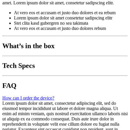
amet. Lorem ipsum dolor sit amet, consetetur sadipscing elitr.
At vero eos et accusam et justo duo dolores et ea rebum
Lorem ipsum dolor sit amet consetetur sadipscing elitr
Stet clita kasd gubergren no sea takimata
At vero eos et accusam et justo duo dolores rebum
What’s in the box
Tech Specs
FAQ
How can I order the device?
Lorem ipsum dolor sit amet, consectetur adipiscing elit, sed do
eiusmod tempor incididunt ut labore et dolore magna aliqua. Ut
enim ad minim veniam, quis nostrud exercitation ullamco laboris nisi
ut aliquip ex ea commodo consequat. Duis aute irure dolor in
reprehenderit in voluptate velit esse cillum dolore eu fugiat nulla
pariatur. Excepteur sint occaecat cupidatat non proident, sunt in