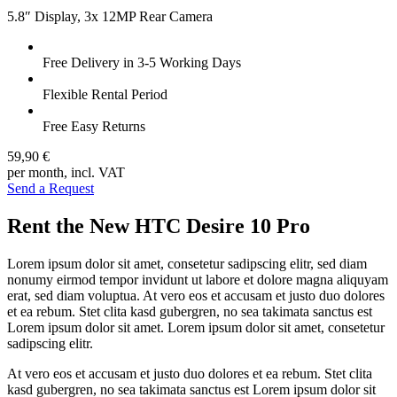
5.8″ Display, 3x 12MP Rear Camera
Free Delivery in 3-5 Working Days
Flexible Rental Period
Free Easy Returns
59,90 €
per month, incl. VAT
Send a Request
Rent the New HTC Desire 10 Pro
Lorem ipsum dolor sit amet, consetetur sadipscing elitr, sed diam
nonumy eirmod tempor invidunt ut labore et dolore magna aliquyam
erat, sed diam voluptua. At vero eos et accusam et justo duo dolores
et ea rebum. Stet clita kasd gubergren, no sea takimata sanctus est
Lorem ipsum dolor sit amet. Lorem ipsum dolor sit amet, consetetur
sadipscing elitr.
At vero eos et accusam et justo duo dolores et ea rebum. Stet clita
kasd gubergren, no sea takimata sanctus est Lorem ipsum dolor sit